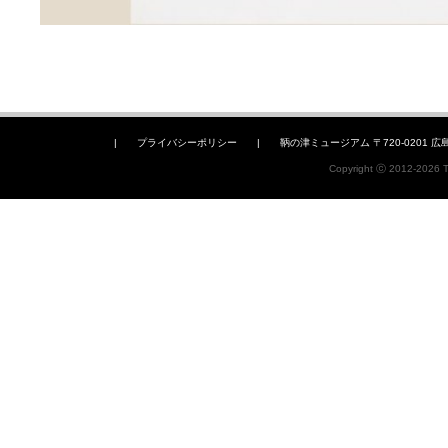
|
プライバシーポリシー
|
鞆の津ミュージアム 〒720-0201 広島県福山
Copyright ⓒ 2012-2026