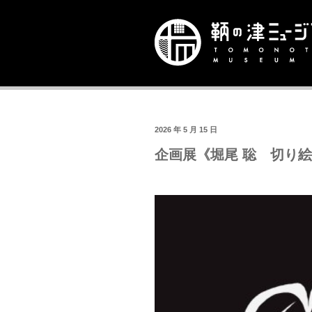
2026 年 5 月 15 日
企画展《堀尾 聡 切り