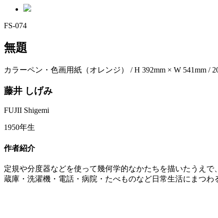
FS-074
無題
カラーペン・色画用紙（オレンジ） / H 392mm × W 541mm / 200
藤井 しげみ
FUJII Shigemi
1950年生
作者紹介
定規や分度器などを使って幾何学的なかたちを描いたうえで
蔵庫・洗濯機・電話・病院・たべものなど日常生活にまつわ