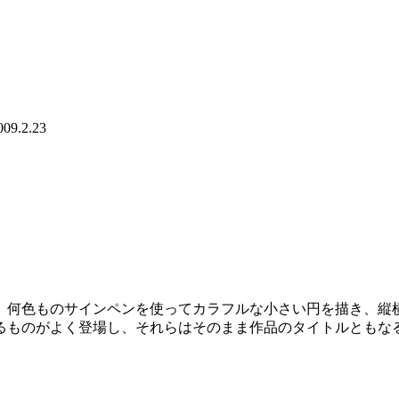
9.2.23
、何色ものサインペンを使ってカラフルな小さい円を描き、縦
るものがよく登場し、それらはそのまま作品のタイトルともな