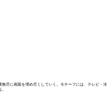
横無尽に画面を埋め尽くしていく。モチーフには、テレビ・冷
る。