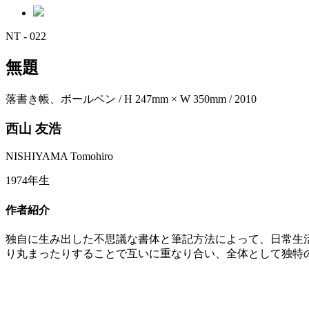
NT - 022
無題
落書き帳、ボールペン / H 247mm × W 350mm / 2010
西山 友浩
NISHIYAMA Tomohiro
1974年生
作者紹介
独自に生み出した不思議な書体と筆記方法によって、日常生
り丸まったりすることで互いに重なり合い、全体として独特