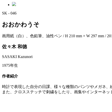
SK - 046
おおかわうそ
画用紙（白）、色鉛筆、油性ペン / H 210 mm × W 297 mm / 2018
佐々木 和徳
SASAKI Kazunori
1975年生
作者紹介
時計で表現した自分の日課、様々な種類のパンツやメガネ、
また、クロスステッチで刺繍をしたり、画集やインターネッ