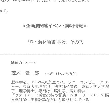
を info@abtm.jp 宛てにメールでお知らせください。
ます。
＜企画展関連イベント詳細情報＞
『Re: 解体新書 事始』その弐
講師プロフィール
茂木 健一郎
（もぎ けんいちろう
）
脳科学者。1962年東京生まれ。ソニーコンピュータ
ャー。東京大学理学部、法学部卒業後、東京大学大学院
了。理学博士。専門は、脳科学、認知科学。
「クオリア」（感覚の持つ質感）をキーワードとして脳
文藝評論、美術評論などにも取り組んでいる。