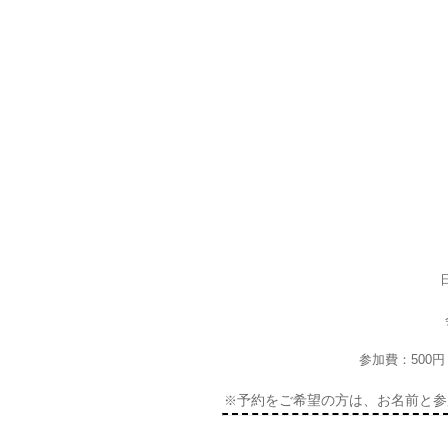
参加費：500
予約をご希望の方は、お名前と参加人
※