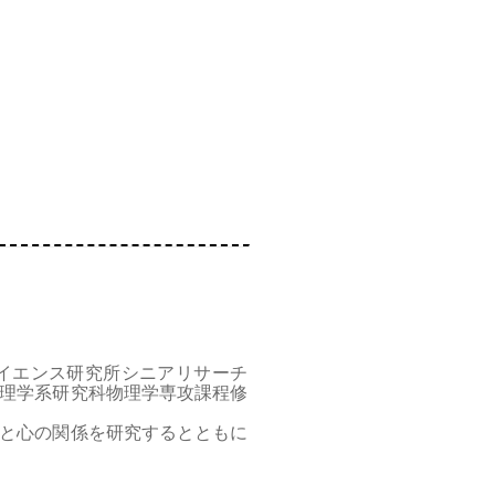
サイエンス研究所シニアリサーチ
理学系研究科物理学専攻課程修
と心の関係を研究するとともに