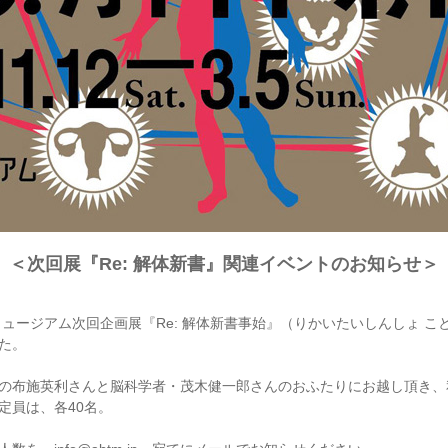
＜次回展『Re: 解体新書』関連イベントのお知らせ＞
ミュージアム次回企画展『Re: 解体新書事始』（りかいたいしんしょ 
た。
の布施英利さんと脳科学者・茂木健一郎さんのおふたりにお越し頂き、
定員は、各40名。