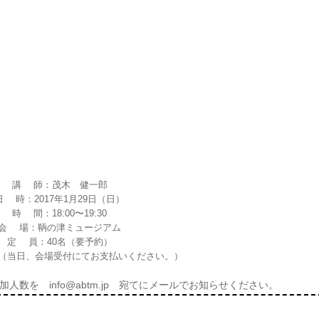
講 師：茂木 健一郎
日 時：2017年1月29日（日）
時 間：18:00〜19:30
会 場：鞆の津ミュージアム
定 員：40名（要予約）
円（当日、会場受付にてお支払いください。）
数を info@abtm.jp 宛てにメールでお知らせください。