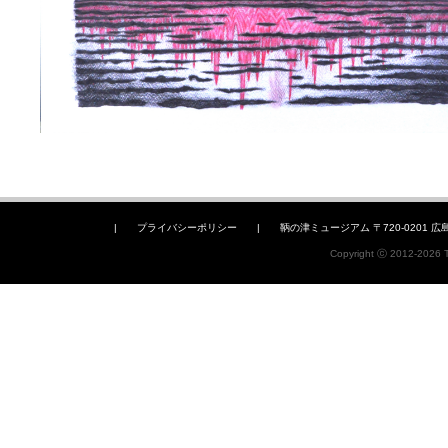
|
プライバシーポリシー
|
鞆の津ミュージアム 〒720-0201 広島県福山
Copyright ⓒ 2012-2026