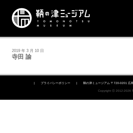
2019 年 3 月 10 日
寺田 諭
|
プライバシーポリシー
|
鞆の津ミュージアム 〒720-0201 広島県福山
Copyright ⓒ 2012-2026