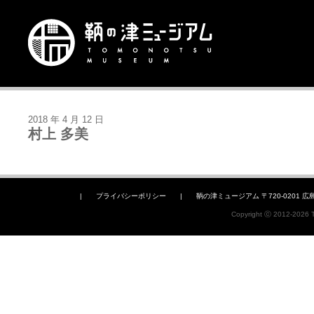
2018 年 4 月 12 日
村上 多美
|
プライバシーポリシー
|
鞆の津ミュージアム 〒720-0201 広島県福山
Copyright ⓒ 2012-2026