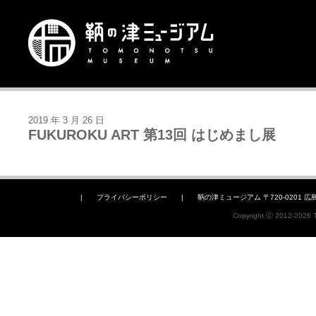
2019 年 3 月 26 日
FUKUROKU ART 第13回 はじめまし展
|
プライバシーポリシー
|
鞆の津ミュージアム 〒720-0201 広島県福山
Copyright ⓒ 2012-2026