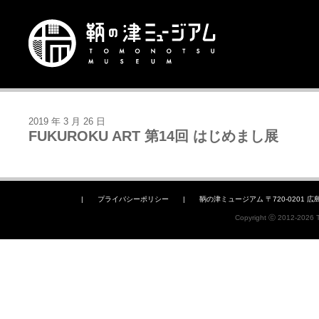
2019 年 3 月 26 日
FUKUROKU ART 第14回 はじめまし展
|
プライバシーポリシー
|
鞆の津ミュージアム 〒720-0201 広島県福山
Copyright ⓒ 2012-2026